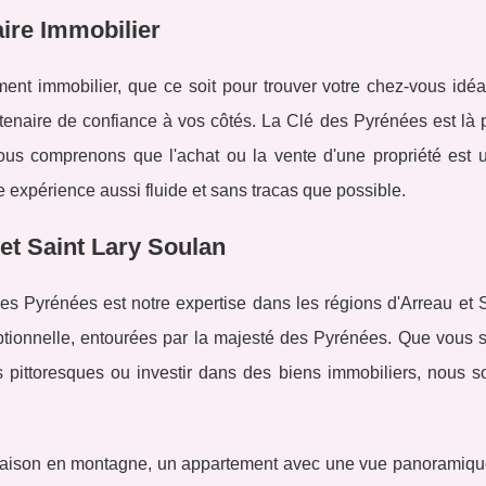
aire Immobilier
ent immobilier, que ce soit pour trouver votre chez-vous idéa
artenaire de confiance à vos côtés. La Clé des Pyrénées est là
ous comprenons que l'achat ou la vente d'une propriété est 
tte expérience aussi fluide et sans tracas que possible.
et Saint Lary Soulan
des Pyrénées est notre expertise dans les régions d'Arreau et 
ptionnelle, entourées par la majesté des Pyrénées. Que vous s
ns pittoresques ou investir dans des biens immobiliers, nous 
maison en montagne, un appartement avec une vue panoramiqu