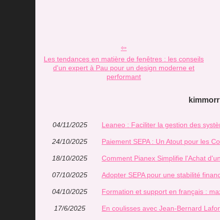
Les tendances en matière de fenêtres : les conseils
d'un expert à Pau pour un design moderne et
performant
kimmorri
04/11/2025
Leaneo : Faciliter la gestion des sys
24/10/2025
Paiement SEPA : Un Atout pour les C
18/10/2025
Comment Pianex Simplifie l'Achat d'u
07/10/2025
Adopter SEPA pour une stabilité financ
04/10/2025
Formation et support en français : m
17/6/2025
En coulisses avec Jean-Bernard Lafon