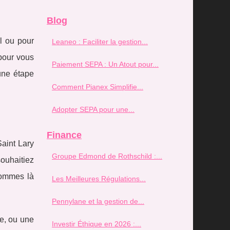
Blog
l ou pour
Leaneo : Faciliter la gestion...
 pour vous
Paiement SEPA : Un Atout pour...
une étape
Comment Pianex Simplifie...
Adopter SEPA pour une...
Finance
Saint Lary
Groupe Edmond de Rothschild :...
ouhaitiez
sommes là
Les Meilleures Régulations...
Pennylane et la gestion de...
e, ou une
Investir Éthique en 2026 :...