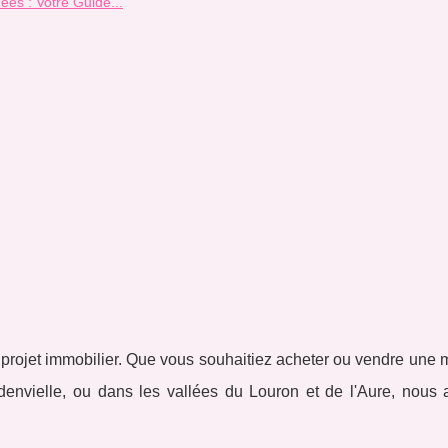
es : Votre Guide...
rojet immobilier. Que vous souhaitiez acheter ou vendre une 
envielle, ou dans les vallées du Louron et de l'Aure, nous 