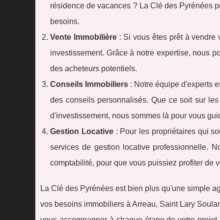
résidence de vacances ? La Clé des Pyrénées po
besoins.
Vente Immobilière
: Si vous êtes prêt à vendre 
investissement. Grâce à notre expertise, nous p
des acheteurs potentiels.
Conseils Immobiliers
: Notre équipe d'experts e
des conseils personnalisés. Que ce soit sur les
d'investissement, nous sommes là pour vous guid
Gestion Locative
: Pour les propriétaires qui s
services de gestion locative professionnelle. N
comptabilité, pour que vous puissiez profiter de v
La Clé des Pyrénées est bien plus qu'une simple a
vos besoins immobiliers à Arreau, Saint Lary Soulan,
vous accompagner à chaque étape de votre projet im