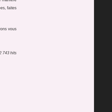
es, faites
vons vous
2 743 hits