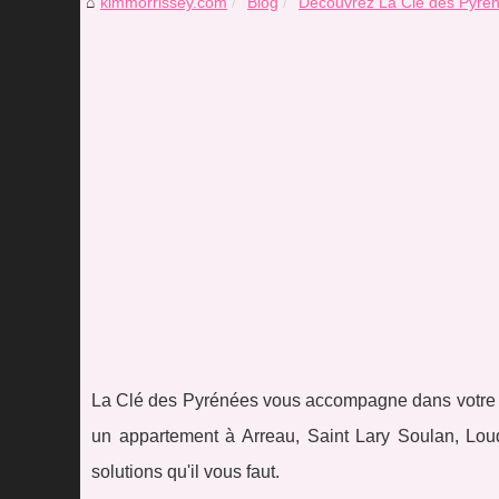
kimmorrissey.com
Blog
Découvrez La Clé des Pyréné
La Clé des Pyrénées vous accompagne dans votre p
un appartement à Arreau, Saint Lary Soulan, Loud
solutions qu'il vous faut.