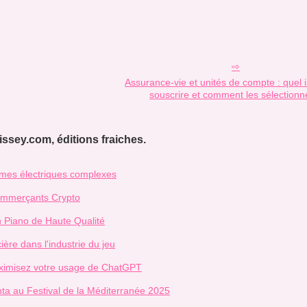
Assurance-vie et unités de compte : quel i
souscrire et comment les sélectionn
ssey.com, éditions fraiches.
tèmes électriques complexes
ommerçants Crypto
n Piano de Haute Qualité
ière dans l'industrie du jeu
aximisez votre usage de ChatGPT
ta au Festival de la Méditerranée 2025