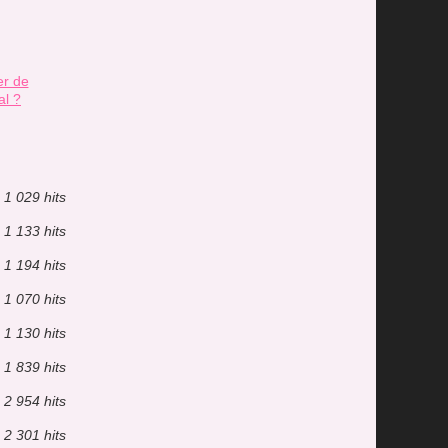
er de
al ?
1 029 hits
1 133 hits
1 194 hits
1 070 hits
1 130 hits
1 839 hits
2 954 hits
2 301 hits