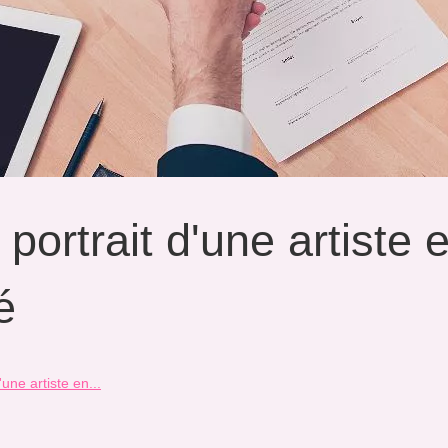
 portrait d'une artiste 
é
'une artiste en...