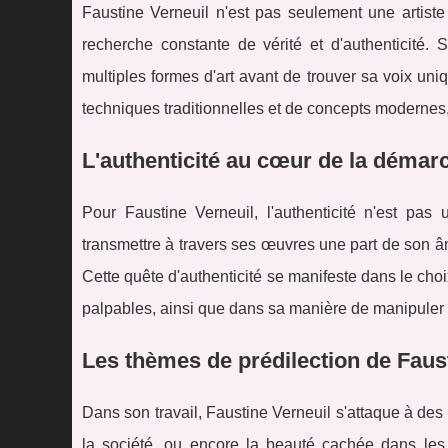
Faustine Verneuil n'est pas seulement une artiste
recherche constante de vérité et d'authenticité. 
multiples formes d'art avant de trouver sa voix un
techniques traditionnelles et de concepts modernes, 
L'authenticité au cœur de la démarc
Pour Faustine Verneuil, l'authenticité n'est pas 
transmettre à travers ses œuvres une part de son â
Cette quête d'authenticité se manifeste dans le choi
palpables, ainsi que dans sa manière de manipuler l
Les thèmes de prédilection de Faus
Dans son travail, Faustine Verneuil s'attaque à des t
la société, ou encore la beauté cachée dans les i