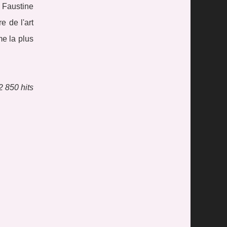
 Faustine
e de l'art
me la plus
2 850 hits