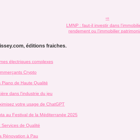
LMNP : faut-il investir dans l’immobili
rendement ou l’immobilier patrimoni
ssey.com, éditions fraiches.
tèmes électriques complexes
ommerçants Crypto
n Piano de Haute Qualité
ière dans l'industrie du jeu
aximisez votre usage de ChatGPT
ta au Festival de la Méditerranée 2025
t Services de Qualité
la Rénovation à Pau