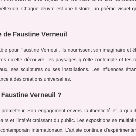
 réflexion. Chaque œuvre est une histoire, un poème visuel qu
e de Faustine Verneuil
le pour Faustine Verneuil. Ils nourrissent son imaginaire et é
ures qu'elle découvre, les paysages qu'elle contemple et les 
eaux, ses sculptures ou ses installations. Les influences étra
ance à des créations universelles.
e Faustine Verneuil ?
e prometteur. Son engagement envers l'authenticité et la quali
irs et l'intérêt croissant du public. Les expositions se multipli
ntemporain internationaux. L'artiste continue d'expérimenter