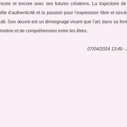
ncore et encore avec ses futures créations. La trajectoire de
te d'authenticité et la passion pour l'expression libre et sincèr
uté. Son œuvre est un témoignage vivant que l'art, dans sa for
émotion et de compréhension entre les êtres.
07/04/2024 13:49 - 