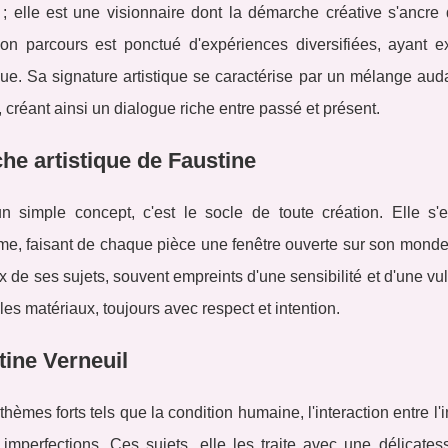
 ; elle est une visionnaire dont la démarche créative s'ancre
Son parcours est ponctué d'expériences diversifiées, ayant e
ique. Sa signature artistique se caractérise par un mélange au
créant ainsi un dialogue riche entre passé et présent.
he artistique de Faustine
un simple concept, c'est le socle de toute création. Elle s'e
me, faisant de chaque pièce une fenêtre ouverte sur son monde 
x de ses sujets, souvent empreints d'une sensibilité et d'une vul
es matériaux, toujours avec respect et intention.
tine Verneuil
hèmes forts tels que la condition humaine, l'interaction entre l'i
mperfections. Ces sujets, elle les traite avec une délicates