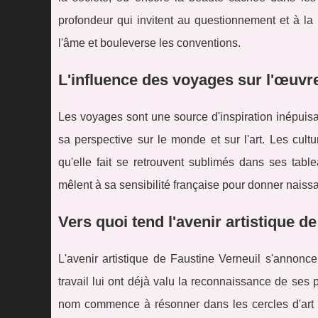
profondeur qui invitent au questionnement et à la
l'âme et bouleverse les conventions.
L'influence des voyages sur l'œuvr
Les voyages sont une source d'inspiration inépuisab
sa perspective sur le monde et sur l'art. Les cult
qu'elle fait se retrouvent sublimés dans ses tabl
mêlent à sa sensibilité française pour donner naiss
Vers quoi tend l'avenir artistique d
L'avenir artistique de Faustine Verneuil s'annonc
travail lui ont déjà valu la reconnaissance de ses pa
nom commence à résonner dans les cercles d'art co