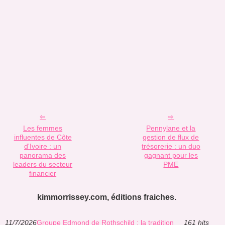
Les femmes
Pennylane et la
influentes de Côte
gestion de flux de
d'Ivoire : un
trésorerie : un duo
panorama des
gagnant pour les
leaders du secteur
PME
financier
kimmorrissey.com, éditions fraiches.
11/7/2026
Groupe Edmond de Rothschild : la tradition
161 hits