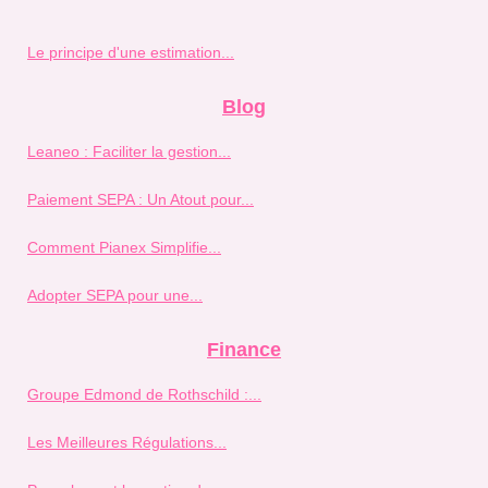
Le principe d'une estimation...
Blog
Leaneo : Faciliter la gestion...
Paiement SEPA : Un Atout pour...
Comment Pianex Simplifie...
Adopter SEPA pour une...
Finance
Groupe Edmond de Rothschild :...
Les Meilleures Régulations...