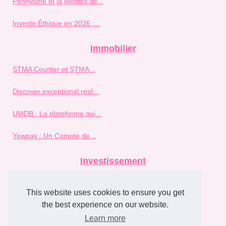
Pennylane et la gestion de...
Investir Éthique en 2026 :...
Immobilier
STMA Courtier et STMA...
Discover exceptional real...
UMDB : La plateforme qui...
Yowpay : Un Compte de...
Investissement
Pourquoi choisir ETXE...
This website uses cookies to ensure you get
Investir dans l'immobilier en...
the best experience on our website.
Learn more