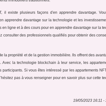
nts immobiliers traditionnels.
T, il existe plusieurs façons d'en apprendre davantage. Vo
 en apprendre davantage sur la technologie et les investissem
en ligne et à des cours pour en apprendre davantage sur la te
z consulter des professionnels qualifiés pour obtenir des conse
 la propriété et de la gestion immobilière. Ils offrent des avan
urs. Avec la technologie blockchain à leur service, les appart
s participants. Si vous êtes intéressé par les appartements NFT,
'hésitez pas à vous renseigner pour en savoir plus sur cette t
19/05/2023 16:11 - 