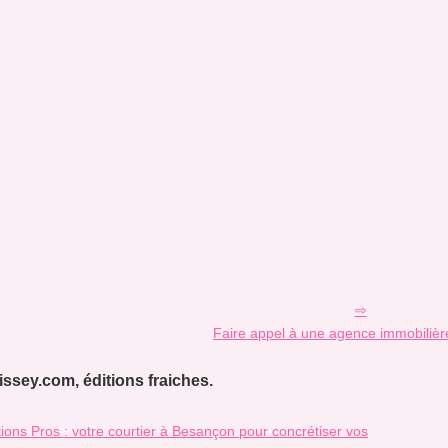
Faire appel à une agence immobilièr
ssey.com, éditions fraiches.
ons Pros : votre courtier à Besançon pour concrétiser vos