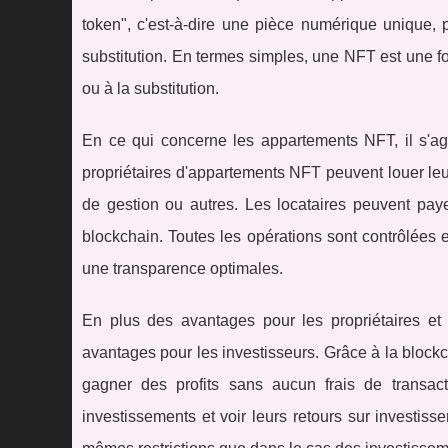
token", c'est-à-dire une pièce numérique unique, 
substitution. En termes simples, une NFT est une for
ou à la substitution.
En ce qui concerne les appartements NFT, il s'agi
propriétaires d'appartements NFT peuvent louer leur
de gestion ou autres. Les locataires peuvent paye
blockchain. Toutes les opérations sont contrôlées et
une transparence optimales.
En plus des avantages pour les propriétaires et
avantages pour les investisseurs. Grâce à la block
gagner des profits sans aucun frais de transact
investissements et voir leurs retours sur investis