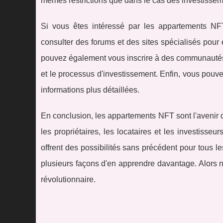
mêmes restrictions que dans le cas des investisseme
Si vous êtes intéressé par les appartements NF
consulter des forums et des sites spécialisés pour
pouvez également vous inscrire à des communautés 
et le processus d'investissement. Enfin, vous pouve
informations plus détaillées.
En conclusion, les appartements NFT sont l'avenir de
les propriétaires, les locataires et les investisse
offrent des possibilités sans précédent pour tous le
plusieurs façons d'en apprendre davantage. Alors n
révolutionnaire.