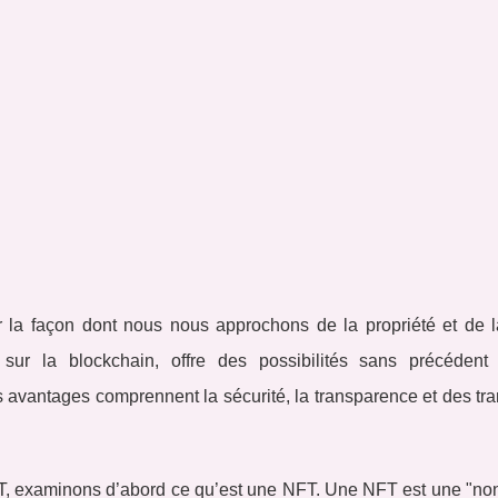
r la façon dont nous nous approchons de la propriété et de l
 sur la blockchain, offre des possibilités sans précédent
Ses avantages comprennent la sécurité, la transparence et des tr
, examinons d’abord ce qu’est une NFT. Une NFT est une "non