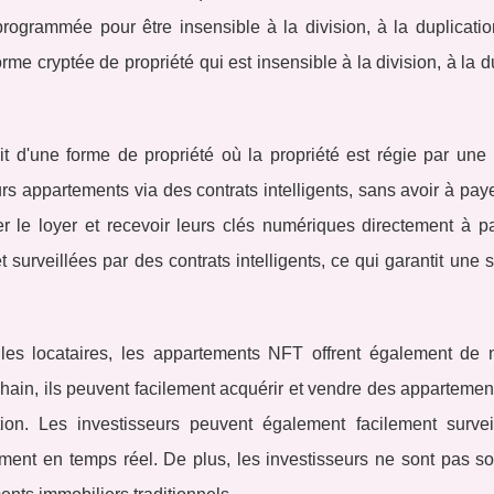
programmée pour être insensible à la division, à la duplicatio
me cryptée de propriété qui est insensible à la division, à la d
t d'une forme de propriété où la propriété est régie par une
s appartements via des contrats intelligents, sans avoir à paye
r le loyer et recevoir leurs clés numériques directement à par
 surveillées par des contrats intelligents, ce qui garantit une s
 les locataires, les appartements NFT offrent également de
chain, ils peuvent facilement acquérir et vendre des apparteme
ion. Les investisseurs peuvent également facilement surveil
sement en temps réel. De plus, les investisseurs ne sont pas 