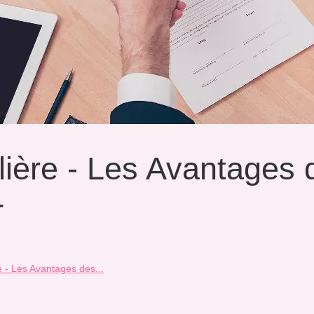
lière - Les Avantages 
T
 - Les Avantages des...