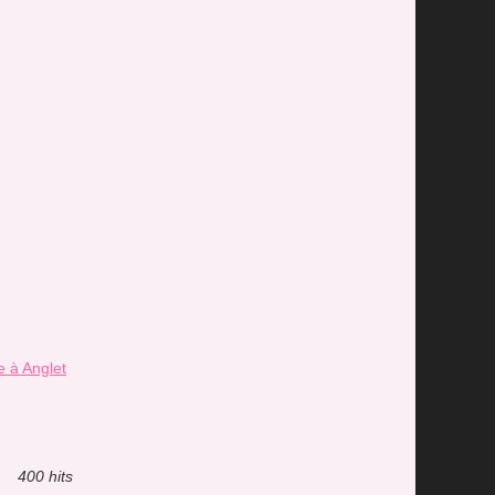
e à Anglet
400 hits