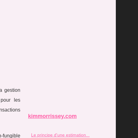
a gestion
 pour les
ansactions
kimmorrissey.com
Le principe d'une estimation...
-fungible