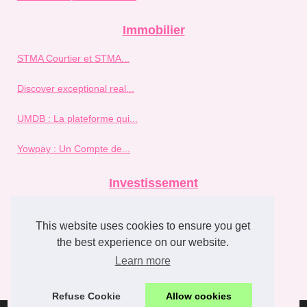
Immobilier
STMA Courtier et STMA...
Discover exceptional real...
UMDB : La plateforme qui...
Yowpay : Un Compte de...
Investissement
Pourquoi choisir ETXE...
This website uses cookies to ensure you get
Investir dans l'immobilier en...
the best experience on our website.
Learn more
Trouver le bon conseiller...
Refuse Cookie
Allow cookies