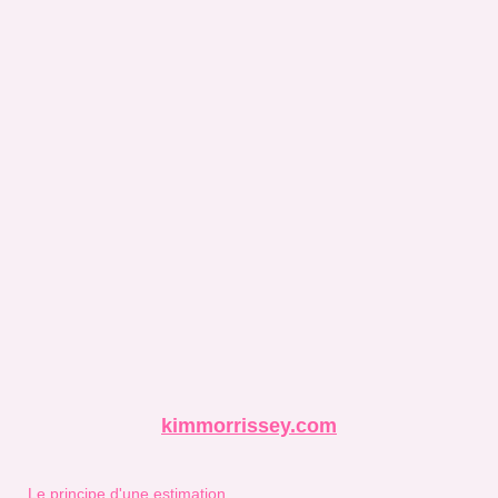
kimmorrissey.com
Le principe d'une estimation...