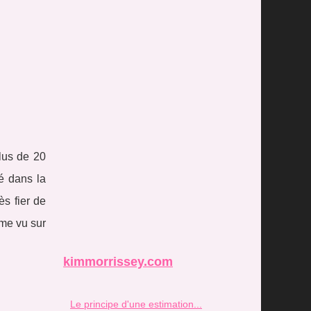
lus de 20
sé dans la
ès fier de
mme vu sur
kimmorrissey.com
Le principe d'une estimation...