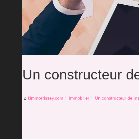
Un constructeur d
kimmorrissey.com
Immobilier
Un constructeur de m