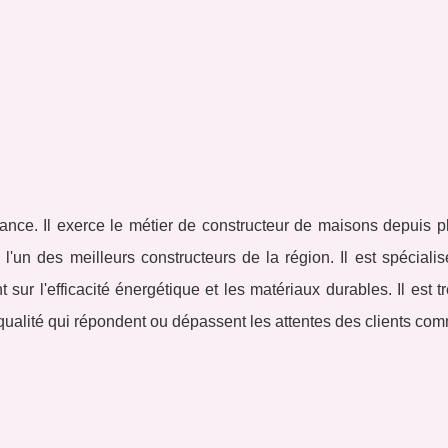
ance. Il exerce le métier de constructeur de maisons depuis p
 l'un des meilleurs constructeurs de la région. Il est spéciali
ur l'efficacité énergétique et les matériaux durables. Il est tr
te qualité qui répondent ou dépassent les attentes des clients co