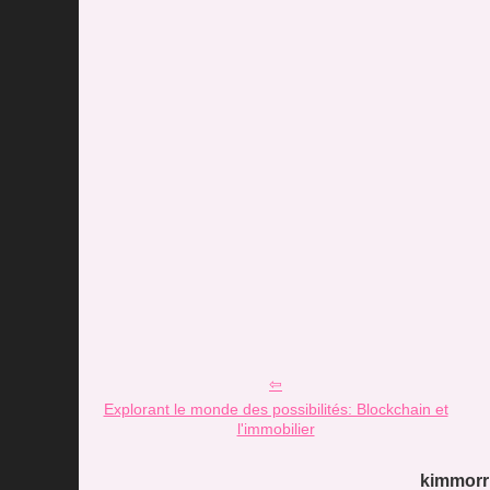
Explorant le monde des possibilités: Blockchain et
l'immobilier
kimmorri