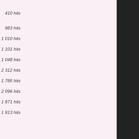
410 hits
983 hits
1 010 hits
1 101 hits
1 048 hits
2 312 hits
1 785 hits
2 096 hits
1 871 hits
1 913 hits