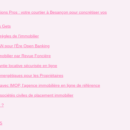
ons Pros : votre courtier à Besançon pour concrétiser vos
s Gets
ègles de l'immobilier
N pour l'Ère Open Banking
mobilier par Revue Foncière
ntie locative sécurisée en ligne
ergétiques pour les Propriétaires
e avec IMOP, l'agence immobilière en ligne de référence
sociétés civiles de placement immobilier
r ?
S