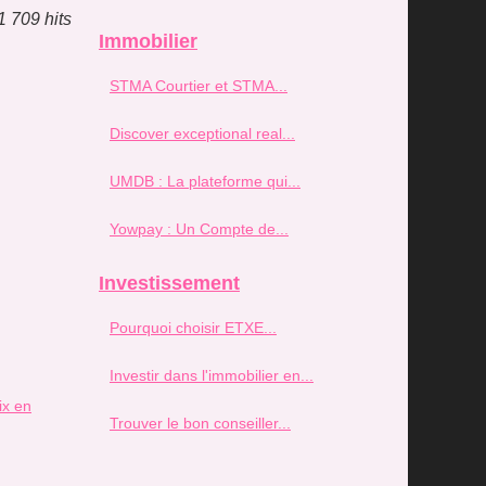
1 709 hits
Immobilier
STMA Courtier et STMA...
Discover exceptional real...
UMDB : La plateforme qui...
Yowpay : Un Compte de...
Investissement
Pourquoi choisir ETXE...
Investir dans l'immobilier en...
ix en
Trouver le bon conseiller...