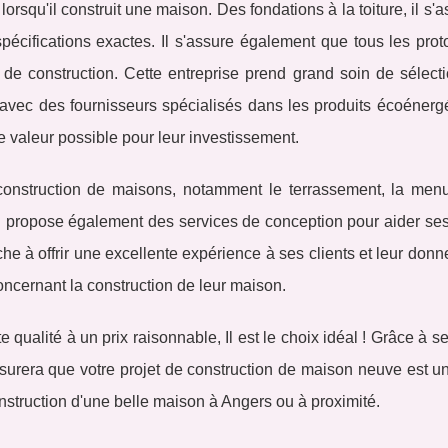
lorsqu'il construit une maison. Des fondations à la toiture, il s'
pécifications exactes. Il s'assure également que tous les pro
 de construction. Cette entreprise prend grand soin de sélecti
e avec des fournisseurs spécialisés dans les produits écoénerg
re valeur possible pour leur investissement.
nstruction de maisons, notamment le terrassement, la menui
. Il propose également des services de conception pour aider ses
ache à offrir une excellente expérience à ses clients et leur donn
 concernant la construction de leur maison.
 qualité à un prix raisonnable, Il est le choix idéal ! Grâce à 
ssurera que votre projet de construction de maison neuve est u
struction d'une belle maison à Angers ou à proximité.